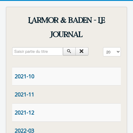
Larmor & Baden - Le
Journal
Saisir partie du titre
Affichage #
2021-10
2021-11
2021-12
2022-03