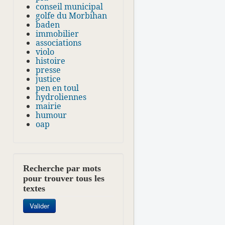
conseil municipal
golfe du Morbihan
baden
immobilier
associations
violo
histoire
presse
justice
pen en toul
hydroliennes
mairie
humour
oap
Recherche par mots
pour trouver tous les
textes
Rechercher
Valider