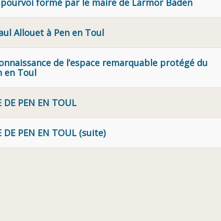
le pourvoi formé par le maire de Larmor Baden
aul Allouet à Pen en Toul
onnaissance de l’espace remarquable protégé du
n en Toul
E DE PEN EN TOUL
 DE PEN EN TOUL (suite)