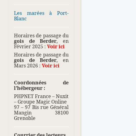
Les marées à Port-
Blanc
Horaires de passage du
gois de Berder
, en
Février 2025 :
Voir ici
Horaires de passage du
gois de Berder
, en
Mars 2026 :
Voir ici
Coordonnées de
l’hébergeur :
PHPNET France – Nuxit
– Groupe Magic Online
97 – 97 Bis rue Général
Mangin 38100
Grenoble
Courrier des lecteurs