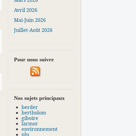
Mars 2026
Avril 2026
Mai-Juin 2026
Juillet-Août 2026
Pour nous suivre
Nos sujets principaux
berder
bertholom
giboire
larmor
environnement
plu