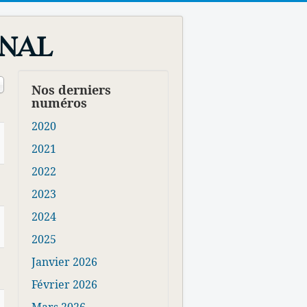
rnal
e #
Nos derniers
numéros
2020
2021
2022
2023
2024
2025
Janvier 2026
Février 2026