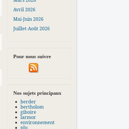
Mars 2026
Avril 2026
Mai-Juin 2026
Juillet-Août 2026
Pour nous suivre
Nos sujets principaux
berder
bertholom
giboire
larmor
environnement
plu