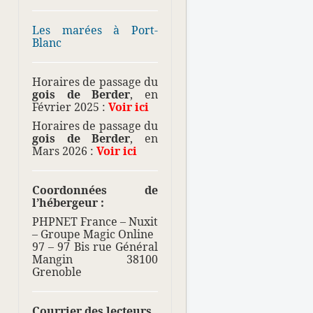
Les marées à Port-
Blanc
Horaires de passage du
gois de Berder
, en
Février 2025 :
Voir ici
Horaires de passage du
gois de Berder
, en
Mars 2026 :
Voir ici
Coordonnées de
l’hébergeur :
PHPNET France – Nuxit
– Groupe Magic Online
97 – 97 Bis rue Général
Mangin 38100
Grenoble
Courrier des lecteurs