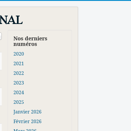
rnal
e #
Nos derniers
numéros
2020
2021
2022
2023
2024
2025
Janvier 2026
Février 2026