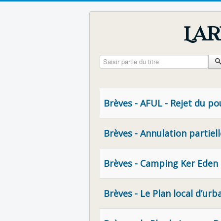
Lar
Saisir partie du titre
Brèves - AFUL - Rejet du po
Brèves - Annulation partiel
Brèves - Camping Ker Eden 
Brèves - Le Plan local d’ur