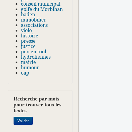
conseil municipal
golfe du Morbihan
baden
immobilier
associations
violo
histoire
presse
justice
pen en toul
hydroliennes
mairie
humour
oap
Recherche par mots
pour trouver tous les
textes
Rechercher
Valider