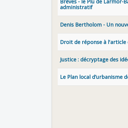
Brèves - le Plu de Larmor-B
administratif
Denis Bertholom - Un nouvel
Droit de réponse à l'artic
Justice : décryptage des id
Le Plan local d’urbanisme d